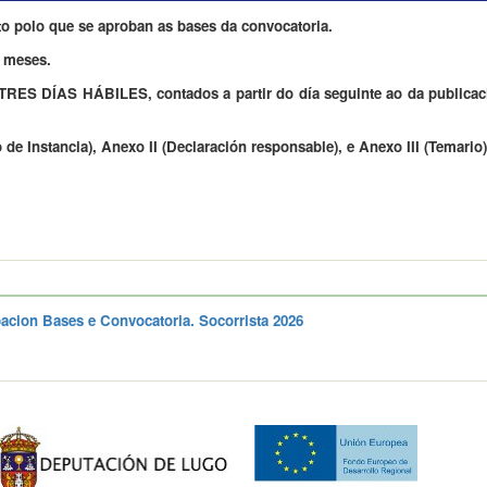
to polo que se aproban as bases da convocatoria.
2 meses.
: TRES DÍAS HÁBILES, contados a partir do día seguinte ao da publica
e Instancia), Anexo II (Declaración responsable), e Anexo III (Temario)
cion Bases e Convocatoria. Socorrista 2026