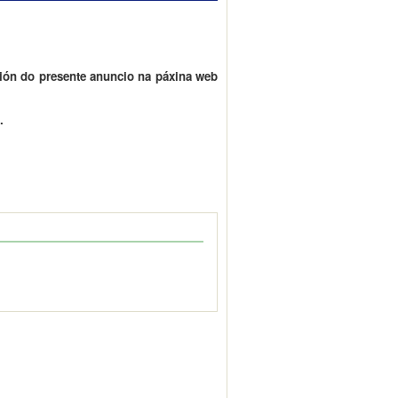
ción do presente anuncio na páxina web
.