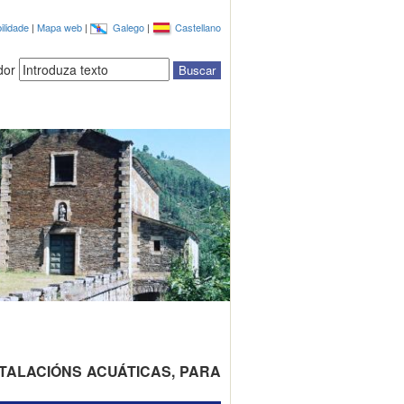
ilidade
|
Mapa web
|
Galego
|
Castellano
dor
TALACIÓNS ACUÁTICAS, PARA