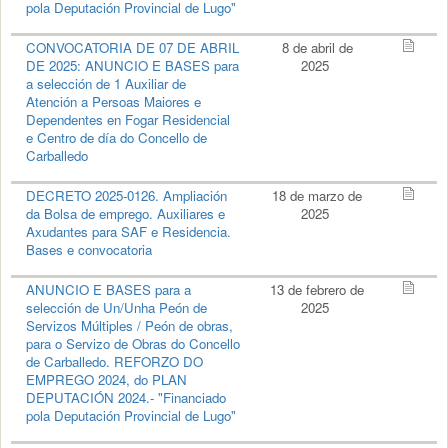
pola Deputación Provincial de Lugo"
CONVOCATORIA DE 07 DE ABRIL
8 de abril de
DE 2025: ANUNCIO E BASES para
2025
a selección de 1 Auxiliar de
Atención a Persoas Maiores e
Dependentes en Fogar Residencial
e Centro de día do Concello de
Carballedo
DECRETO 2025-0126. Ampliación
18 de marzo de
da Bolsa de emprego. Auxiliares e
2025
Axudantes para SAF e Residencia.
Bases e convocatoria
ANUNCIO E BASES para a
13 de febrero de
selección de Un/Unha Peón de
2025
Servizos Múltiples / Peón de obras,
para o Servizo de Obras do Concello
de Carballedo. REFORZO DO
EMPREGO 2024, do PLAN
DEPUTACIÓN 2024.- "Financiado
pola Deputación Provincial de Lugo"