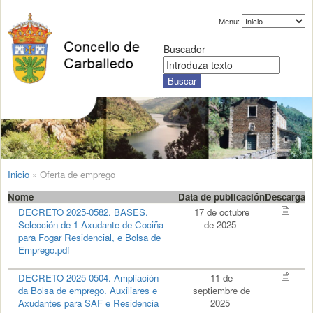
Menu:
Buscador
Inicio
»
Oferta de emprego
Nome
Data de publicación
Descarga
DECRETO 2025-0582. BASES.
17 de octubre
Selección de 1 Axudante de Cociña
de 2025
para Fogar Residencial, e Bolsa de
Emprego.pdf
DECRETO 2025-0504. Ampliación
11 de
da Bolsa de emprego. Auxiliares e
septiembre de
Axudantes para SAF e Residencia
2025