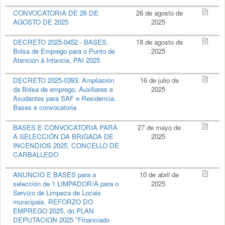
CONVOCATORIA DE 26 DE
26 de agosto de
AGOSTO DE 2025
2025
DECRETO 2025-0452 - BASES.
18 de agosto de
Bolsa de Emprego para o Punto de
2025
Atención á Infancia, PAI 2025
DECRETO 2025-0393. Ampliación
16 de julio de
da Bolsa de emprego. Auxiliares e
2025
Axudantes para SAF e Residencia.
Bases e convocatoria
BASES E CONVOCATORIA PARA
27 de mayo de
A SELECCIÓN DA BRIGADA DE
2025
INCENDIOS 2025, CONCELLO DE
CARBALLEDO
ANUNCIO E BASES para a
10 de abril de
selección de 1 LIMPADOR/A para o
2025
Servizo de Limpeza de Locais
municipais. REFORZO DO
EMPREGO 2025, do PLAN
DEPUTACION 2025 "Financiado