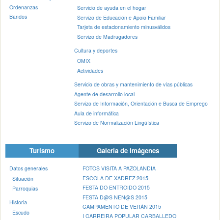
Ordenanzas
Servicio de ayuda en el hogar
Bandos
Servizo de Educación e Apoio Familiar
Tarjeta de estacionamiento minusválidos
Servizo de Madrugadores
Cultura y deportes
OMIX
Actividades
Servicio de obras y mantenimiento de vías públicas
Agente de desarrollo local
Servizo de Información, Orientación e Busca de Emprego
Aula de informática
Servizo de Normalización Lingüística
Turismo
Galería de imágenes
Datos generales
FOTOS VISITA A PAZOLANDIA
ESCOLA DE XADREZ 2015
Situación
FESTA DO ENTROIDO 2015
Parroquias
FESTA D@S NEN@S 2015
Historia
CAMPAMENTO DE VERÁN 2015
Escudo
I CARREIRA POPULAR CARBALLEDO