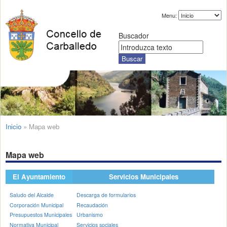
Menu:
Buscador
Inicio
»
Mapa web
Mapa web
El Ayuntamiento
Servicios Municipales
Saludo del Alcalde
Descarga de formularios
Corporación Municipal
Recaudación
Presupuestos Municipales
Urbanismo
Normativa Municipal
Servicios sociales