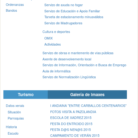
Ordenanzas
Servizo de axuda no fogar
Bandos
Servizo de Educación e Apoio Familiar
Tarxeta de estacionamento minusválidos
Servizo de Madrugadores
Cultura e deportes
OMIX
Actividades
Servizo de obras e mantemento de vías públicas
Axente de desenvolvemento local
Servizo de Información, Orientación e Busca de Emprego
Aula de informática
Servizo de Normalización Lingüística
Turismo
Galería de imaxes
Datos xerais
I ANDAINA "ENTRE CARBALLOS CENTENARIOS"
FOTOS VISITA A PAZOLANDIA
Situación
ESCOLA DE XADREZ 2015
Parroquias
FESTA DO ENTROIDO 2015
Historia
FESTA D@S NEN@S 2015
Escudo
CAMPAMENTO DE VERÁN 2015