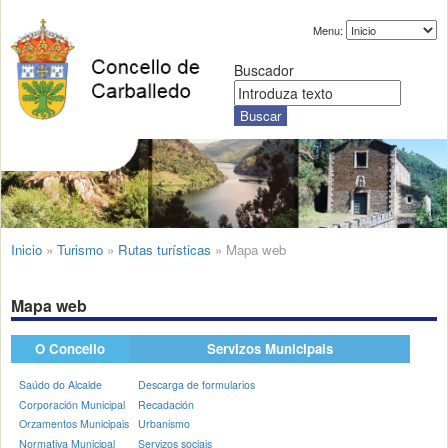
Menu:
Buscador
Inicio
»
Turismo
»
Rutas turísticas
»
Mapa web
Mapa web
O Concello
Servizos Municipais
Saúdo do Alcalde
Descarga de formularios
Corporación Municipal
Recadación
Orzamentos Municipais
Urbanismo
Normativa Municipal
Servizos sociais