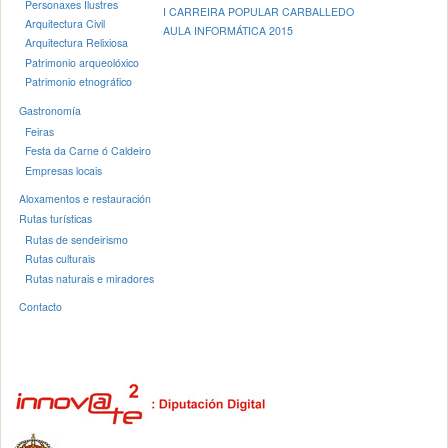
Personaxes Ilustres
I CARREIRA POPULAR CARBALLEDO
Arquitectura Civil
AULA INFORMÁTICA 2015
Arquitectura Relixiosa
Patrimonio arqueolóxico
Patrimonio etnográfico
Gastronomía
Feiras
Festa da Carne ó Caldeiro
Empresas locais
Aloxamentos e restauración
Rutas turísticas
Rutas de sendeirismo
Rutas culturais
Rutas naturais e miradores
Contacto