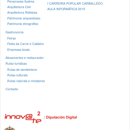
Personaxes Ilustres
I CARREIRA POPULAR CARBALLEDO
Arquitectura Civil
AULA INFORMÁTICA 2015
Arquitectura Relixiosa
Patrimonio arqueolóxico
Patrimonio etnográfico
Gastronomía
Feiras
Festa da Carne ó Caldeiro
Empresas locais
Aloxamentos e restauración
Rutas turísticas
Rutas de sendeirismo
Rutas culturais
Rutas naturais e miradores
Contacto