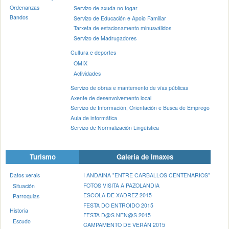
Ordenanzas
Servizo de axuda no fogar
Bandos
Servizo de Educación e Apoio Familiar
Tarxeta de estacionamento minusválidos
Servizo de Madrugadores
Cultura e deportes
OMIX
Actividades
Servizo de obras e mantemento de vías públicas
Axente de desenvolvemento local
Servizo de Información, Orientación e Busca de Emprego
Aula de informática
Servizo de Normalización Lingüística
Turismo
Galería de imaxes
Datos xerais
I ANDAINA "ENTRE CARBALLOS CENTENARIOS"
FOTOS VISITA A PAZOLANDIA
Situación
ESCOLA DE XADREZ 2015
Parroquias
FESTA DO ENTROIDO 2015
Historia
FESTA D@S NEN@S 2015
Escudo
CAMPAMENTO DE VERÁN 2015